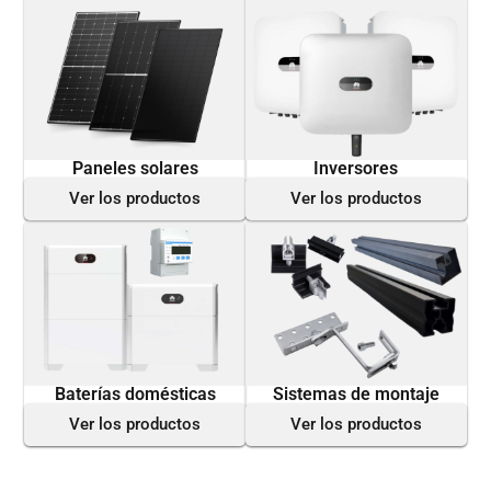
Paneles solares
Inversores
Ver los productos
Ver los productos
Baterías domésticas
Sistemas de montaje
Ver los productos
Ver los productos