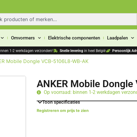
Omvormers
Elektrische componenten
Laadpalen
innen 1-2 werkdagen verzonden!
Snelle levering
in heel België
Persoonlijk Adv
ER Mobile Dongle VCB-5106L8-WB-AK
ANKER Mobile Dongle
Op voorraad: binnen 1-2 werkdagen verzon
Toon specificaties
Registreren om prijs te zien