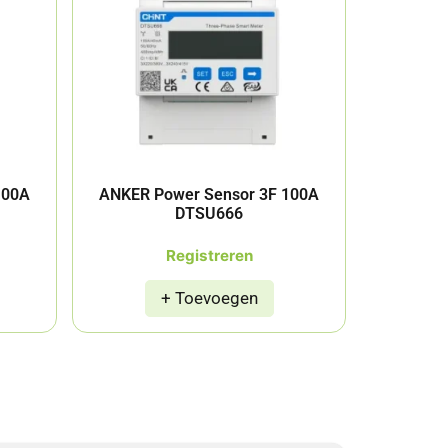
100A
ANKER Power Sensor 3F 100A
DTSU666
Registreren