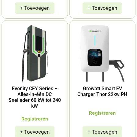
Evonity CFY Series –
Growatt Smart EV
Alles-in-één DC
Charger Thor 22kw PH
Snellader 60 kW tot 240
kW
Registreren
Registreren