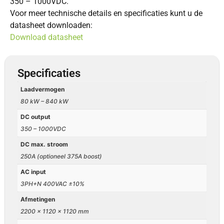
350 – 1000VDC.
Voor meer technische details en specificaties kunt u de
datasheet downloaden:
Download datasheet
Specificaties
Laadvermogen
80 kW – 840 kW
DC output
350 – 1000VDC
DC max. stroom
250A (optioneel 375A boost)
AC input
3PH+N 400VAC ±10%
Afmetingen
2200 x 1120 x 1120 mm