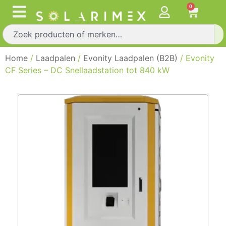
0
Home
/
Laadpalen
/
Evonity Laadpalen (B2B)
/ Evonity
CF Series – DC Snellaadstation tot 840 kW