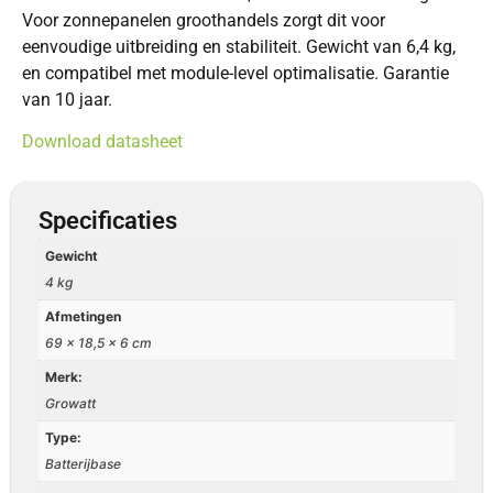
Voor zonnepanelen groothandels zorgt dit voor
eenvoudige uitbreiding en stabiliteit. Gewicht van 6,4 kg,
en compatibel met module-level optimalisatie. Garantie
van 10 jaar.
Download datasheet
Specificaties
Gewicht
4 kg
Afmetingen
69 × 18,5 × 6 cm
Merk:
Growatt
Type:
Batterijbase