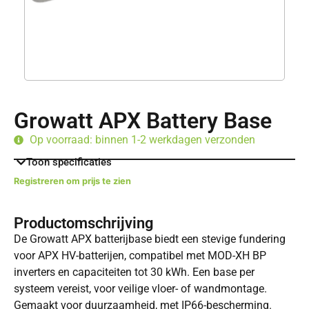
Growatt APX Battery Base
Op voorraad: binnen 1-2 werkdagen verzonden
Toon specificaties
Registreren om prijs te zien
Productomschrijving
De Growatt APX batterijbase biedt een stevige fundering
voor APX HV-batterijen, compatibel met MOD-XH BP
inverters en capaciteiten tot 30 kWh. Een base per
systeem vereist, voor veilige vloer- of wandmontage.
Gemaakt voor duurzaamheid, met IP66-bescherming.