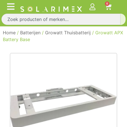
0
Home
/
Batterijen
/
Growatt Thuisbatterij
/ Growatt APX
Battery Base