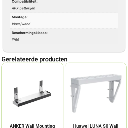
Compatibiliteit:
APX batterijen
Montage:
Vloer/wand
Beschermingsklasse:
IP66
Gerelateerde producten
ANKER Wall Mounting
Huawei LUNA S0 Wall