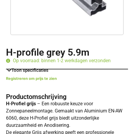
H-profile grey 5.9m
Op voorraad: binnen 1-2 werkdagen verzonden
Toon specificaties
Registreren om prijs te zien
Productomschrijving
H-Profiel grijs
– Een robuuste keuze voor
Zonnepaneelmontage. Gemaakt van Aluminium EN-AW
6060, deze H-Profiel grijs biedt uitzonderlijke
duurzaamheid en Anodisering.
De elegante Grijs afwerking geeft een professionele