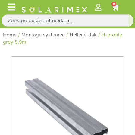
0
Home
/
Montage systemen
/
Hellend dak
/ H-profile
grey 5.9m