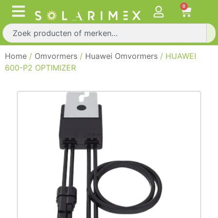
0
Home
/
Omvormers
/
Huawei Omvormers
/ HUAWEI
600-P2 OPTIMIZER