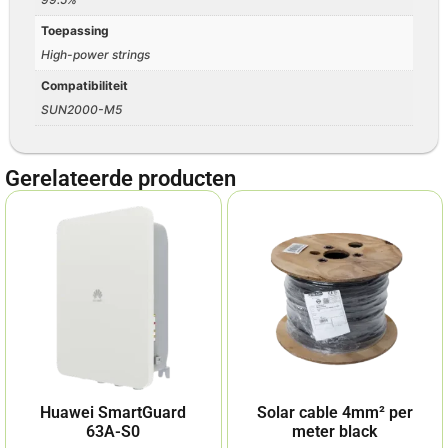
Toepassing
High-power strings
Compatibiliteit
SUN2000-M5
Gerelateerde producten
Huawei SmartGuard
Solar cable 4mm² per
63A-S0
meter black